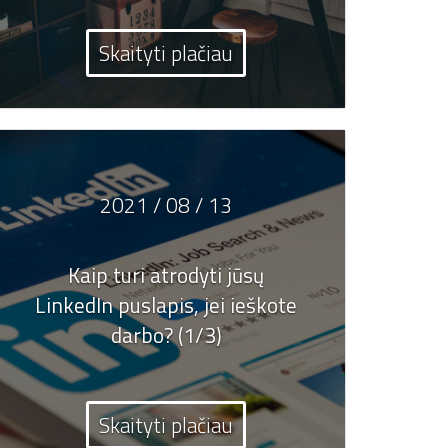
Skaityti plačiau
2021 / 08 / 13
Kaip turi atrodyti jūsų
LinkedIn puslapis, jei ieškote
darbo? (1/3)
Skaityti plačiau