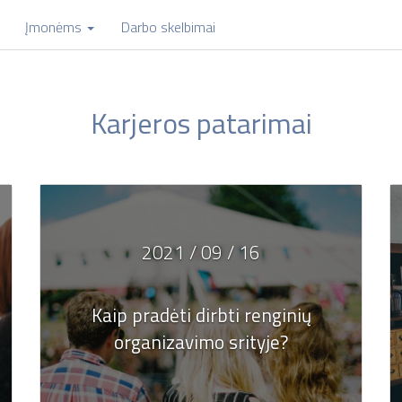
Įmonėms
Darbo skelbimai
Karjeros patarimai
2021 / 09 / 16
Kaip pradėti dirbti renginių
organizavimo srityje?