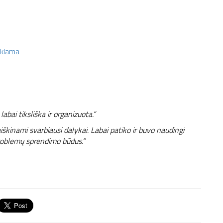
eklama
labai tiksliška ir organizuota.“
iškinami svarbiausi dalykai. Labai patiko ir buvo naudingi
 problemų sprendimo būdus.“