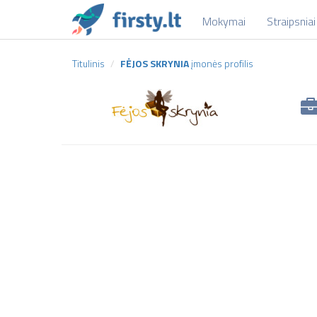
Mokymai
Straipsniai
Titulinis
FĖJOS SKRYNIA
įmonės profilis