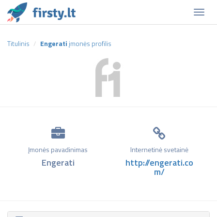
Naviga
Titulinis
Engerati
įmonės profilis
Įmonės pavadinimas
Internetinė svetainė
Engerati
http://engerati.co
m/