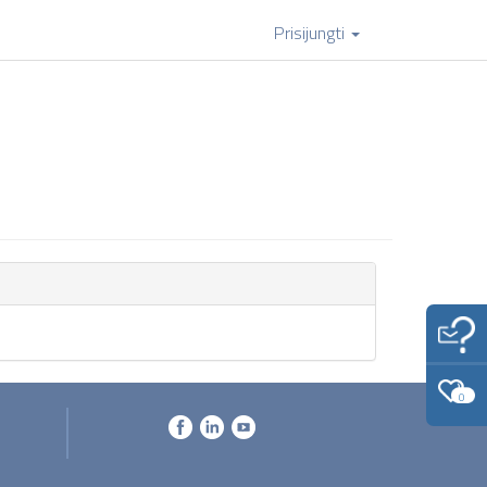
Prisijungti
0