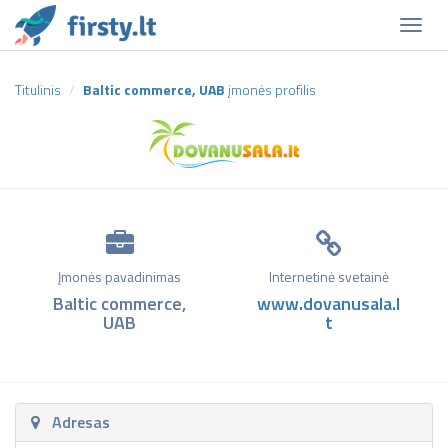
Naviga
Titulinis
Baltic commerce, UAB
įmonės profilis
Įmonės pavadinimas
Internetinė svetainė
Baltic commerce,
www.dovanusala.l
UAB
t
Adresas