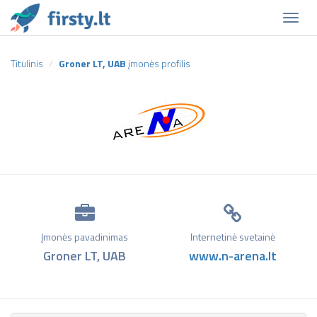
Naviga
Titulinis
Groner LT, UAB
įmonės profilis
Įmonės pavadinimas
Internetinė svetainė
Groner LT, UAB
www.n-arena.lt