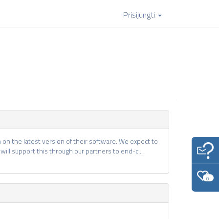
Prisijungti
n on the latest version of their software. We expect to
will support this through our partners to end-c...
0