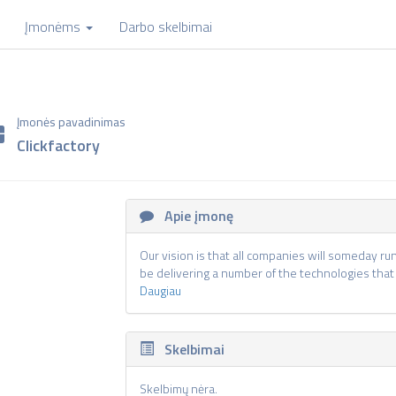
Įmonėms
Darbo skelbimai
Įmonės pavadinimas
Clickfactory
Apie įmonę
Our vision is that all companies will someday ru
be delivering a number of the technologies that 
Daugiau
Skelbimai
Skelbimų nėra.