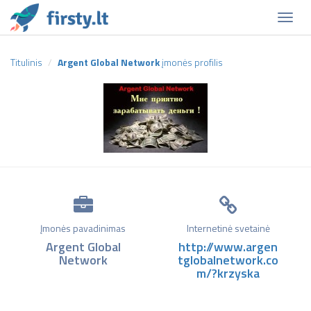
Naviga
Titulinis
Argent Global Network
įmonės profilis
Įmonės pavadinimas
Internetinė svetainė
Argent Global
http://www.argen
Network
tglobalnetwork.co
m/?krzyska