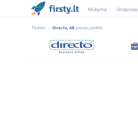
Mokymai
Straipsniai
Titulinis
Directo, AB
įmonės profilis