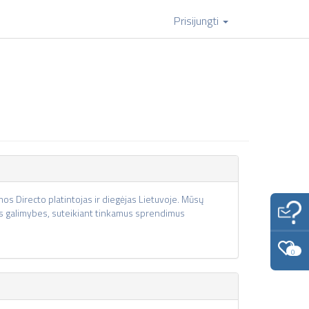
Prisijungti
s Directo platintojas ir diegėjas Lietuvoje. Mūsų
ias galimybes, suteikiant tinkamus sprendimus
0