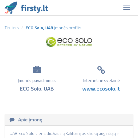
Naviga
Titulinis
ECO Solo, UAB
įmonės profilis
Įmonės pavadinimas
Internetinė svetainė
ECO Solo, UAB
www.ecosolo.lt
Apie įmonę
UAB Eco Solo viena didžiausių Kalifornijos sliekų augintojų ir