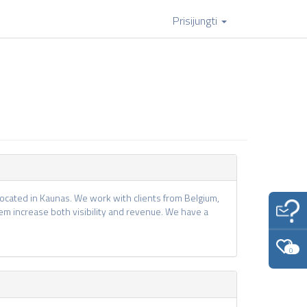
Prisijungti
ocated in Kaunas. We work with clients from Belgium,
em increase both visibility and revenue. We have a
0