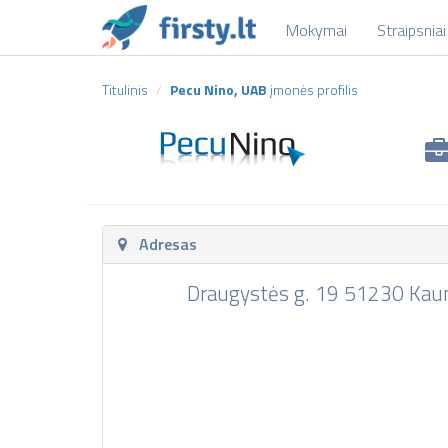
Mokymai
Straipsniai
Titulinis
Pecu Nino, UAB
įmonės profilis
Adresas
Draugystės g. 19 51230 Kau