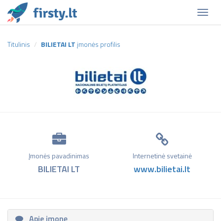
Naviga
Titulinis
BILIETAI LT
įmonės profilis
Įmonės pavadinimas
Internetinė svetainė
BILIETAI LT
www.bilietai.lt
Apie įmonę