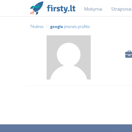
Mokymai
Straipsniai
Titulinis
google
įmonės profilis