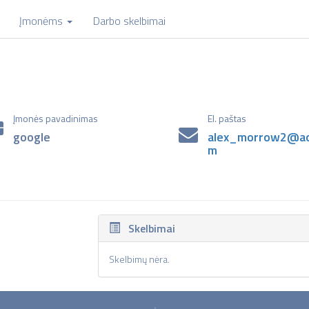
Įmonėms
Darbo skelbimai
Įmonės pavadinimas
El. paštas
google
alex_morrow2@ao
m
Skelbimai
Skelbimų nėra.