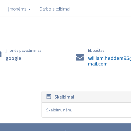
Įmonėms
Darbo skelbimai
Įmonės pavadinimas
El. paštas
google
william.heddem9
mail.com
Skelbimai
Skelbimų nėra.