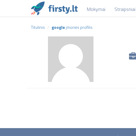
Mokymai
Straipsniai
Titulinis
google
įmonės profilis