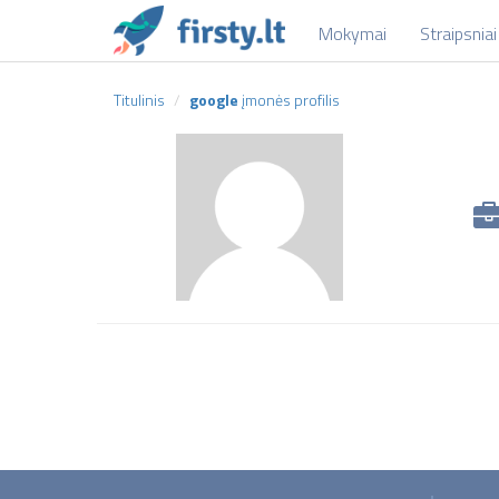
Mokymai
Straipsniai
Titulinis
google
įmonės profilis