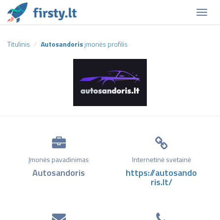
Naviga
Titulinis
Autosandoris
įmonės profilis
Įmonės pavadinimas
Internetinė svetainė
Autosandoris
https://autosando
ris.lt/