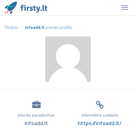
Naviga
Titulinis
Infoadd.lt
įmonės profilis
Įmonės pavadinimas
Internetinė svetainė
Infoadd.lt
https://infoadd.lt/