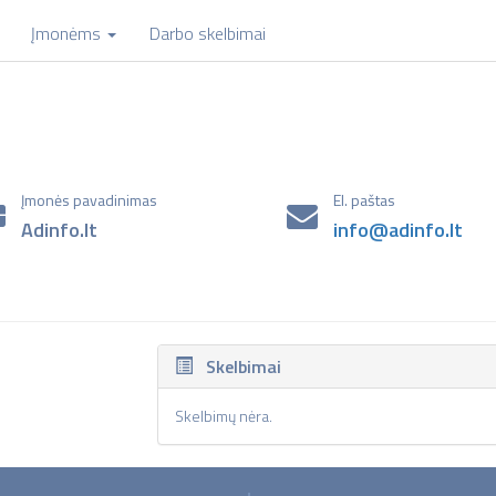
Įmonėms
Darbo skelbimai
Įmonės pavadinimas
El. paštas
Adinfo.lt
info@adinfo.lt
Skelbimai
Skelbimų nėra.