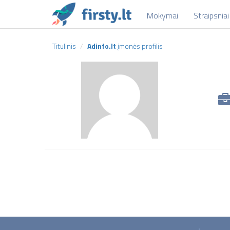
Mokymai
Straipsniai
Titulinis
Adinfo.lt
įmonės profilis