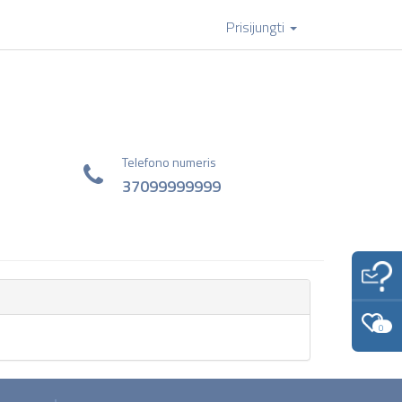
Prisijungti
Telefono numeris
37099999999
0