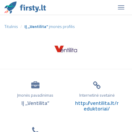
Naviga
Titulinis
IĮ ,,Ventilita“
įmonės profilis
Įmonės pavadinimas
Internetinė svetainė
IĮ ,,Ventilita“
http://ventilita.lt/r
eduktoriai/