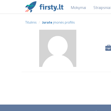
Mokymai
Straipsniai
Titulinis
Jurate
įmonės profilis