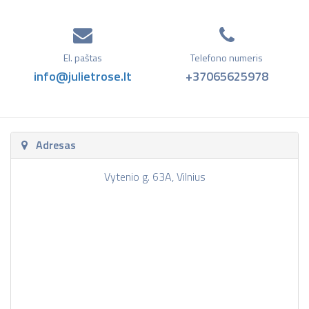
El. paštas
Telefono numeris
info@julietrose.lt
+37065625978
Adresas
Vytenio g. 63A, Vilnius