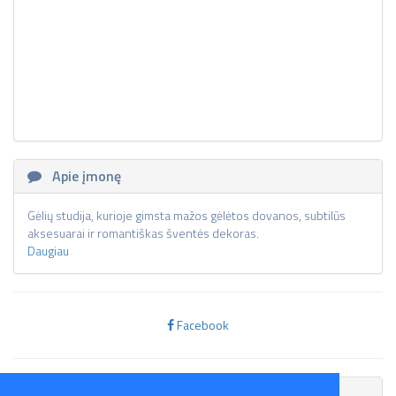
Apie įmonę
Gėlių studija, kurioje gimsta mažos gėlėtos dovanos, subtilūs
aksesuarai ir romantiškas šventės dekoras.
Daugiau
Facebook
Skelbimai