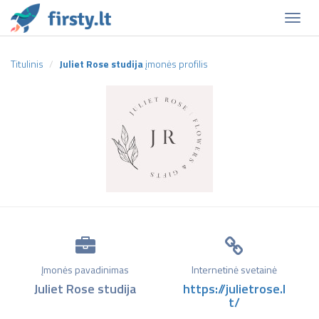
Naviga
Titulinis
Juliet Rose studija
įmonės profilis
Įmonės pavadinimas
Internetinė svetainė
Juliet Rose studija
https://julietrose.l
t/