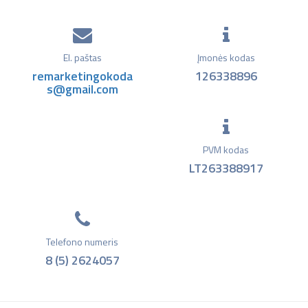
El. paštas
Įmonės kodas
remarketingokoda
126338896
s@gmail.com
PVM kodas
LT263388917
Telefono numeris
8 (5) 2624057