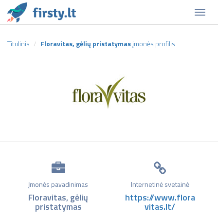
Naviga
Titulinis
Floravitas, gėlių pristatymas
įmonės profilis
Įmonės pavadinimas
Internetinė svetainė
Floravitas, gėlių
https://www.flora
pristatymas
vitas.lt/