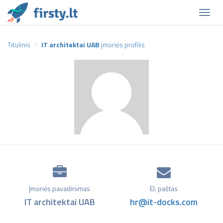
Naviga
Titulinis
IT architektai UAB
įmonės profilis
Įmonės pavadinimas
El. paštas
IT architektai UAB
hr@it-docks.com